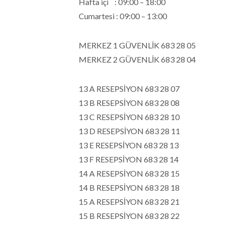
Hafta içi : 09:00 – 18:00
Cumartesi : 09:00 – 13:00
MERKEZ 1 GÜVENLİK 683 28 05
MERKEZ 2 GÜVENLİK 683 28 04
13 A RESEPSİYON 683 28 07
13 B RESEPSİYON 683 28 08
13 C RESEPSİYON 683 28 10
13 D RESEPSİYON 683 28 11
13 E RESEPSİYON 683 28 13
13 F RESEPSİYON 683 28 14
14 A RESEPSİYON 683 28 15
14 B RESEPSİYON 683 28 18
15 A RESEPSİYON 683 28 21
15 B RESEPSİYON 683 28 22