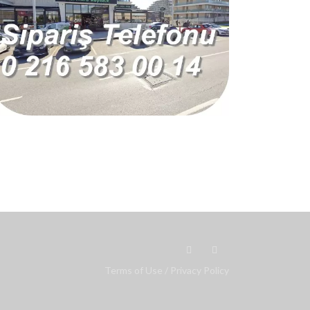
Terms of Use
/
Privacy Policy