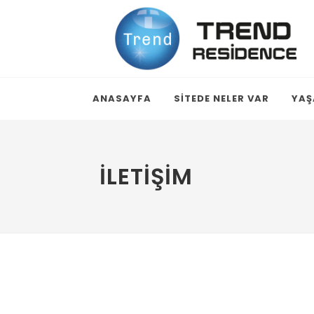
ANASAYFA
SİTEDE NELER VAR
YAŞ
İLETIŞIM