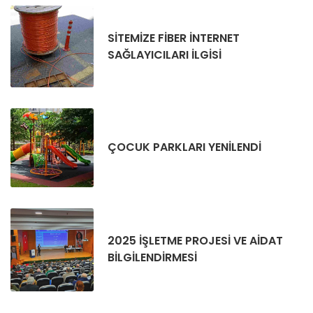
SITEMIZE FIBER İNTERNET
SAĞLAYICILARI İLGISI
ÇOCUK PARKLARI YENILENDI
2025 İŞLETME PROJESİ VE AİDAT
BİLGİLENDİRMESİ