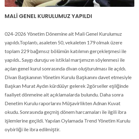
MALİ GENEL KURULUMUZ YAPILDI
024-2026 Yönetim Dönemine ait Mali Genel Kurulumuz
yapıldı.Toplantı, asaleten 50, vekaleten 179 olmak üzere
toplam 229 bağımsız bölümün katılımın gerçekleşmesi ile
yapıldı.. Saygı duruşu ve istiklal marşımızın söylenmesi ile
açılan genel kurul sonrasında divan oluşturulması ile açıldı.
Divan Başkanının Yönetim Kurulu Başkanını davet etmesiyle
Başkan Murat Aydın kürdüüyr gelerek 2görseller eşliğinde
faaliyet dönmeine ait açıklamalarda bulundu. Daha sonra
Denetim Kurulu raporlarını Müşavirlikten Adnan Kuvat
okudu. Sonrasında geçmiş dönem harcamaları ile ilgili ibra
işlemlerine geçildi. Yapılan Oylamada Trend Yönetim Kurulu
oybirliği ile ibra edilmiştir.