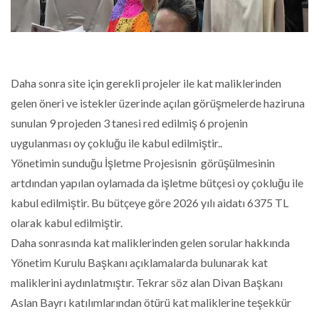
Daha sonra site için gerekli projeler ile kat maliklerinden
gelen öneri ve istekler üzerinde açılan görüşmelerde haziruna
sunulan 9 projeden 3 tanesi red edilmiş 6 projenin
uygulanması oy çokluğu ile kabul edilmiştir..
Yönetimin sunduğu İşletme Projesisnin görüşülmesinin
artdından yapılan oylamada da işletme bütçesi oy çokluğu ile
kabul edilmiştir. Bu bütçeye göre 2026 yılı aidatı 6375 TL
olarak kabul edilmiştir.
Daha sonrasında kat maliklerinden gelen sorular hakkında
Yönetim Kurulu Başkanı açıklamalarda bulunarak kat
maliklerini aydınlatmıştır. Tekrar söz alan Divan Başkanı
Aslan Bayrı katılımlarından ötürü kat maliklerine teşekkür